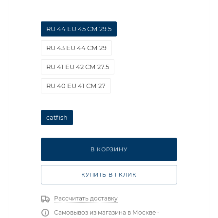
RU 44 EU 45 СМ 29.5
RU 43 EU 44 СМ 29
RU 41 EU 42 СМ 27.5
RU 40 EU 41 СМ 27
catfish
В КОРЗИНУ
КУПИТЬ В 1 КЛИК
Рассчитать доставку
Самовывоз из магазина в Москве -