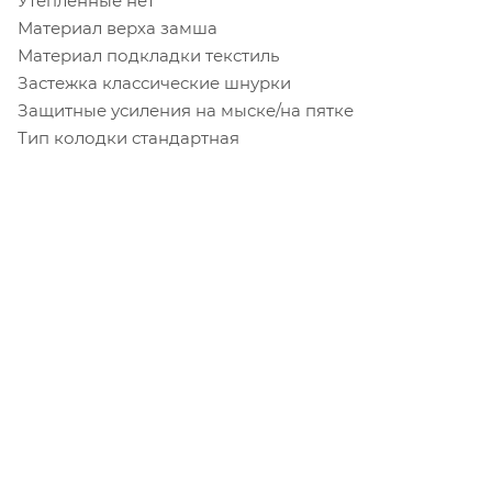
Утепленные нет
Материал верха замша
Материал подкладки текстиль
Застежка классические шнурки
Защитные усиления на мыске/на пятке
Тип колодки стандартная