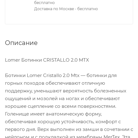
бесплатно
Доставка по Москве - бесплатно
Описание
Lomer Ботинки CRISTALLO 2.0 MTX
Ботинки Lomer Cristallo 2.0 Mtx — ботинки для
горных походов обеспечивают отличную
поддержку, уменьшают вероятность болезненных
ощущений и мозолей на ногах и обеспечивают
хорошее сцепление со всеми поверхностями.
Голенище имеет анатомическую форму,
обеспечивая хорошую устойчивость, комфорт с
первого дня. Верх выполнен из замши в сочетании с
нейлоном и с подкладкой из мембраны MerTex. Эта