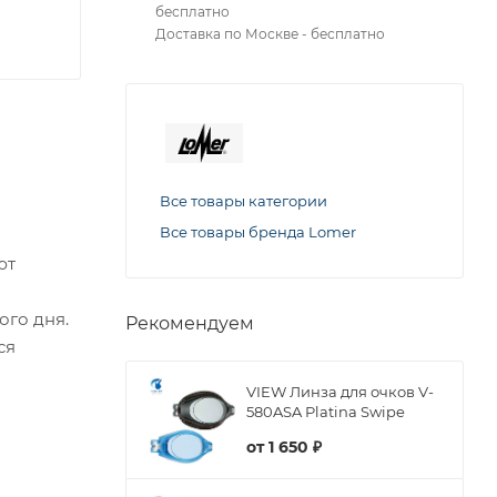
бесплатно
Доставка по Москве - бесплатно
Все товары категории
Все товары бренда Lomer
ют
ого дня.
Рекомендуем
ся
VIEW Линза для очков V-
580ASA Platina Swipe
от
1 650 ₽