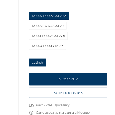
RU 44 EU 45 СМ 29.5
RU 43 EU 44 СМ 29
RU 41 EU 42 СМ 27.5
RU 40 EU 41 СМ 27
catfish
В КОРЗИНУ
КУПИТЬ В 1 КЛИК
Рассчитать доставку
Самовывоз из магазина в Москве -