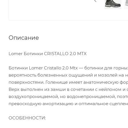
Описание
Lomer Ботинки CRISTALLO 2.0 MTX
Ботинки Lomer Cristallo 2.0 Mtx — ботинки для го
вероятность болезненных ощущений и мозолей на н
поверхностями. Голенище имеет анатомическую форм
Верх выполнен из замши в сочетании с нейлоном и 
воздухопроницаемой, но водонепроницаемой, поэто
превосходную амортизацию и оптимальное сцеплени
ОСОБЕННОСТИ: