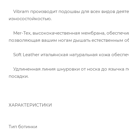
Vibram производит подошвы для всех видов деятел
износостойкостью.
Mer-Tex, высококачественная мембрана, обеспеч
позволяющая вашим ногам дышать естественным о
Soft Leather итальянская натуральная кожа обеспе
Удлиненная линия шнуровки от носка до язычка п
посадки.
ХАРАКТЕРИСТИКИ
Тип ботинки