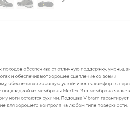
рных походов обеспечивают отличную поддержку, уменьша
огах и обеспечивают хорошее сцепление со всеми
у, обеспечивая хорошую устойчивость, комфорт с перв
с подкладкой из мембраны MerTex. Эта мембрана являет
му ноги остаются сухими. Подошва Vibram гарантирует
е для хорошего контроля на любом типе поверхности.