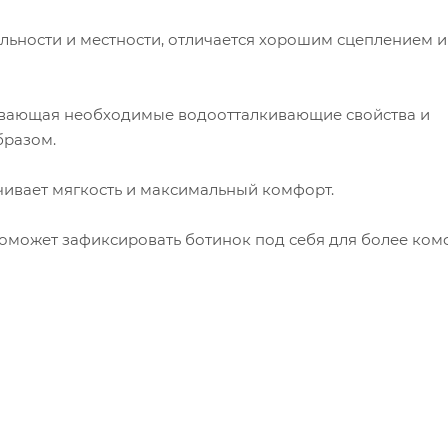
ьности и местности, отличается хорошим сцеплением и
ивающая необходимые водоотталкивающие свойства и
бразом.
чивает мягкость и максимальный комфорт.
оможет зафиксировать ботинок под себя для более ко