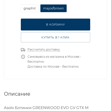
RU 45.5 UK 11 (1/2) USm 12 СМ 30,5
graphit
major/brown
В КОРЗИНУ
КУПИТЬ В 1 КЛИК
Рассчитать доставку
Самовывоз из магазина в Москве -
бесплатно
Доставка по Москве - бесплатно
Описание
Asolo Ботинки GREENWOOD EVO GV GTX M