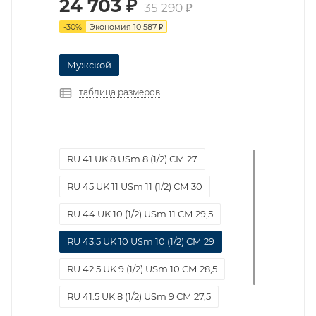
24 703
₽
35 290
₽
-
30
%
Экономия
10 587
₽
Мужской
таблица размеров
RU 41 UK 8 USm 8 (1/2) СМ 27
RU 45 UK 11 USm 11 (1/2) СМ 30
RU 44 UK 10 (1/2) USm 11 СМ 29,5
RU 43.5 UK 10 USm 10 (1/2) СМ 29
RU 42.5 UK 9 (1/2) USm 10 СМ 28,5
RU 41.5 UK 8 (1/2) USm 9 СМ 27,5