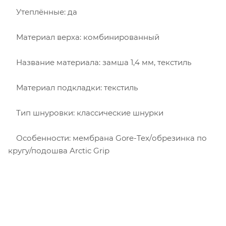
Утеплённые: да
Материал верха: комбинированный
Название материала: замша 1,4 мм, текстиль
Материал подкладки: текстиль
Тип шнуровки: классические шнурки
Особенности: мембрана Gore-Tex/обрезинка по
кругу/подошва Arctic Grip