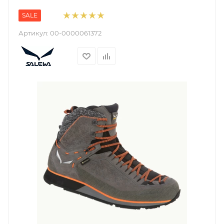
SALE
Артикул:
00-0000061372