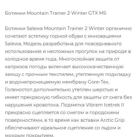
Ботинки Mountain Trainer 2 Winter GTX MS
Ботинки Salewa Mountain Trainer 2 Winter органично
сочетают эстетику горной обуви с инновациями
Salewa. Модель разработана для повседневного
использования и несложных прогулок на природе в
холодное время года. Многослойная защита от
капризов погоды включает высококачественную
замшу с прочным текстилем, утепленную подкладку
и водонепроницаемую мембрану Gore-Tex.
Голеностоп дополнительно утеплен шерстью и
имеет прекрасную гибкость для защиты от снега без
нарушения кровотока. Подметка Vibram Icetrek II
прекрасно сцепляется со снегом и городскими
поверхностями, в то время как вставки Arctic Grip
обеспечивают идеальное сцепление со льдом и
мокрым покрытием.