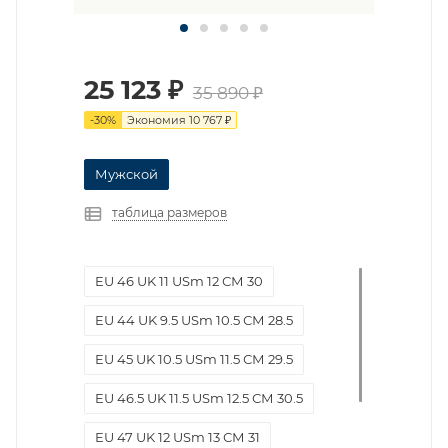
25 123
₽
35 890
₽
-
30
%
Экономия
10 767
₽
Мужской
таблица размеров
EU 46 UK 11 USm 12 СМ 30
EU 44 UK 9.5 USm 10.5 СМ 28.5
EU 45 UK 10.5 USm 11.5 СМ 29.5
EU 46.5 UK 11.5 USm 12.5 СМ 30.5
EU 47 UK 12 USm 13 СМ 31