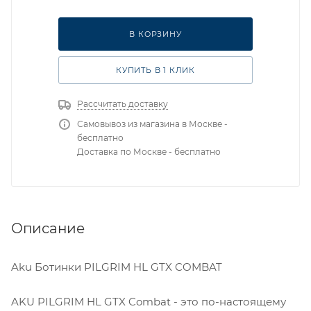
EU 47 UK 12 СМ 31
В КОРЗИНУ
EU 41.5 UK 7.5 СМ 26.5
КУПИТЬ В 1 КЛИК
Рассчитать доставку
Самовывоз из магазина в Москве -
бесплатно
Доставка по Москве - бесплатно
Описание
Aku Ботинки PILGRIM HL GTX COMBAT
AKU PILGRIM HL GTX Combat - это по-настоящему