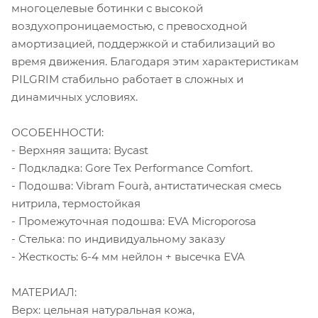
многоцелевые ботинки с высокой
воздухопроницаемостью, с превосходной
амортизацией, поддержкой и стабилизаций во
время движения. Благодаря этим характеристикам
PILGRIM стабильно работает в сложных и
динамичных условиях.
ОСОБЕННОСТИ:
- Верхняя защита: Bycast
- Подкладка: Gore Tex Performance Comfort.
- Подошва: Vibram Fourà, антистатическая смесь
нитрила, термостойкая
- Промежуточная подошва: ЕVA Microporosa
- Стелька: по индивидуальному заказу
- Жесткость: 6-4 мм нейлон + высечка EVA
МАТЕРИАЛ:
Верх: цельная натуральная кожа,