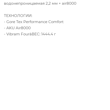
водонепроницаемая 2,2 мм + air8000
ТЕХНОЛОГИИ:
- Gore Tex Performance Comfort
- AKU Air8000
- Vibram FouràВЕС: 1444.4 г