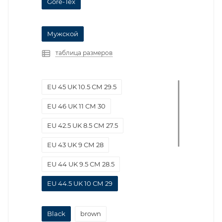
Gore-Tex
Мужской
таблица размеров
EU 45 UK 10.5 СМ 29.5
EU 46 UK 11 СМ 30
EU 42.5 UK 8.5 СМ 27.5
EU 43 UK 9 СМ 28
EU 44 UK 9.5 СМ 28.5
EU 44.5 UK 10 СМ 29
EU 42 UK 8 СМ 27
Black
brown
EU 46.5 UK 11.5 СМ 30.5