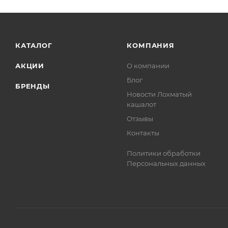
КАТАЛОГ
КОМПАНИЯ
АКЦИИ
О компании
Блог
БРЕНДЫ
Новости Лохматый
кашалот
Отзывы
Контакты
Политики обработки
Персональных данных