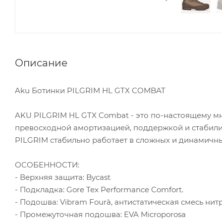
Описание
Aku Ботинки PILGRIM HL GTX COMBAT
AKU PILGRIM HL GTX Combat - это по-настоящему м
превосходной амортизацией, поддержкой и стабили
PILGRIM стабильно работает в сложных и динамичны
ОСОБЕННОСТИ:
- Верхняя защита: Bycast
- Подкладка: Gore Tex Performance Comfort.
- Подошва: Vibram Fourà, антистатическая смесь нит
- Промежуточная подошва: ЕVA Microporosa