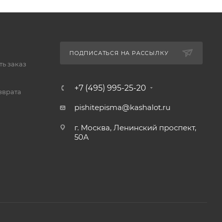
ПОДПИСАТЬСЯ НА РАССЫЛКУ
ь заказ
+7 (495) 995-25-20​
зврата
pishitepisma@kashalot.ru
г. Москва, Ленинский проспект,
50А​