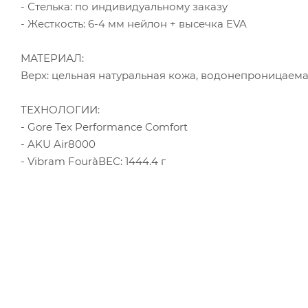
- Стелька: по индивидуальному заказу
- Жесткость: 6-4 мм нейлон + высечка EVA
МАТЕРИАЛ:
Верх: цельная натуральная кожа, водонепроницаемая
ТЕХНОЛОГИИ:
- Gore Tex Performance Comfort
- AKU Air8000
- Vibram FouràВЕС: 1444.4 г