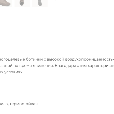
ногоцелевые ботинки с высокой воздухопроницаемостью
заций во время движения. Благодаря этим характерист
х условиях.
рила, термостойкая