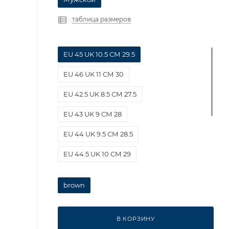
таблица размеров
EU 45 UK 10.5 СМ 29.5
EU 46 UK 11 СМ 30
EU 42.5 UK 8.5 СМ 27.5
EU 43 UK 9 СМ 28
EU 44 UK 9.5 СМ 28.5
EU 44.5 UK 10 СМ 29
EU 42 UK 8 СМ 27
brown
EU 46.5 UK 11.5 СМ 30.5
EU 47 UK 12 СМ 31
В КОРЗИНУ