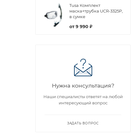
Tusa Комплект
маска+трубка UCR-3325P,
в сумке
от
9 990 ₽
Нужна консультация?
Наши специалисты ответят на любой
интересующий вопрос
ЗАДАТЬ ВОПРОС