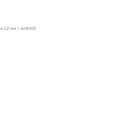
 2,2 мм + air8000