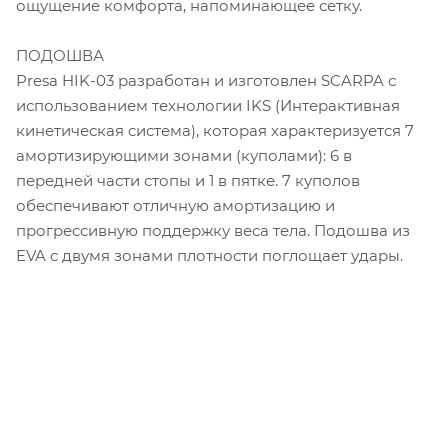
ощущение комфорта, напоминающее сетку.
ПОДОШВА
Presa HIK-03 разработан и изготовлен SCARPA с
использованием технологии IKS (Интерактивная
кинетическая система), которая характеризуется 7
амортизирующими зонами (куполами): 6 в
передней части стопы и 1 в пятке. 7 куполов
обеспечивают отличную амортизацию и
прогрессивную поддержку веса тела. Подошва из
EVA с двумя зонами плотности поглощает удары.