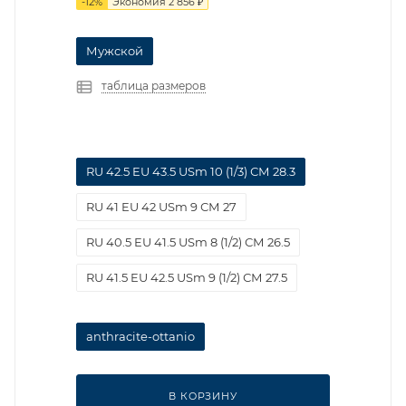
-
12
%
Экономия
2 856
₽
Мужской
таблица размеров
RU 42.5 EU 43.5 USm 10 (1/3) СМ 28.3
RU 41 EU 42 USm 9 СМ 27
RU 40.5 EU 41.5 USm 8 (1/2) СМ 26.5
RU 41.5 EU 42.5 USm 9 (1/2) СМ 27.5
anthracite-ottanio
В КОРЗИНУ