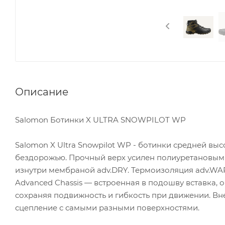
Описание
Salomon Ботинки X ULTRA SNOWPILOT WP
Salomon X Ultra Snowpilot WP - ботинки средней вы
бездорожью. Прочный верх усилен полиуретановым
изнутри мембраной adv.DRY. Термоизоляция adv.WAR
Advanced Chassis — встроенная в подошву вставка
сохраняя подвижность и гибкость при движении. Вне
сцепление с самыми разными поверхностями.