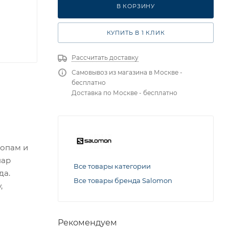
RU 43 UK 9.5 USm 10 СМ 27.5
В КОРЗИНУ
КУПИТЬ В 1 КЛИК
Рассчитать доставку
Самовывоз из магазина в Москве -
бесплатно
Доставка по Москве - бесплатно
ропам и
пар
Все товары категории
да.
Все товары бренда Salomon
,
Рекомендуем