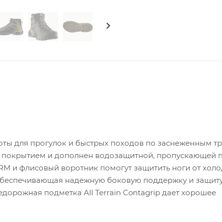
соты для прогулок и быстрых походов по заснеженным т
 покрытием и дополнен водозащитной, пропускающей 
M и флисовый воротник помогут защитить ноги от холо
, обеспечивающая надежную боковую поддержку и защиту
дорожная подметка All Terrain Contagrip дает хорошее