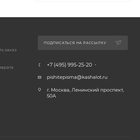
ПОДПИСАТЬСЯ НА РАССЫЛКУ
ь заказ
+7 (495) 995-25-20​
зврата
pishitepisma@kashalot.ru
г. Москва, Ленинский проспект,
50А​