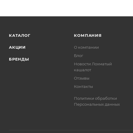
КАТАЛОГ
КОМПАНИЯ
АКЦИИ
О компании
Блог
БРЕНДЫ
Новости Лохматый
кашалот
Отзывы
Контакты
Политики обработки
Персональных данных