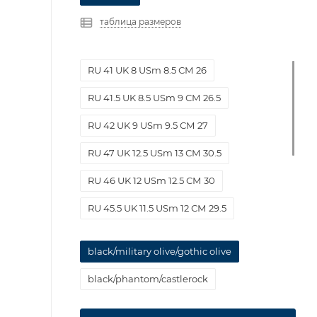
таблица размеров
RU 41 UK 8 USm 8.5 СМ 26
RU 41.5 UK 8.5 USm 9 СМ 26.5
RU 42 UK 9 USm 9.5 СМ 27
RU 47 UK 12.5 USm 13 СМ 30.5
RU 46 UK 12 USm 12.5 СМ 30
RU 45.5 UK 11.5 USm 12 СМ 29.5
RU 44 UK 10.5 USm 11 СМ 28.5
black/military olive/gothic olive
RU 45 UK 11 USm 11.5 СМ 29
black/phantom/castlerock
RU 43.5 UK 10 USm 10.5 СМ 28