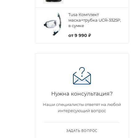
Tusa Комплект
маска+трубка UCR-3325P,
в сумке
от
9 990 ₽
Нужна консультация?
Наши специалисты ответят на любой
интересующий вопрос
ЗАДАТЬ ВОПРОС