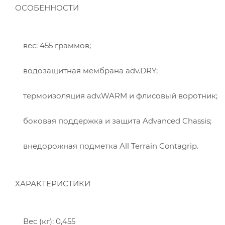
ОСОБЕННОСТИ
вес: 455 граммов;
водозащитная мембрана adv.DRY;
термоизоляция adv.WARM и флисовый воротник;
боковая поддержка и защита Advanced Chassis;
внедорожная подметка All Terrain Contagrip.
ХАРАКТЕРИСТИКИ
Вес (кг): 0,455