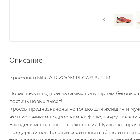
Описание
Кроссовки Nike AIR ZOOM PEGASUS 41 M
Новая версия одной из самых популярных беговых т
достичь новых высот!
Кроссы предназначены не только для женщин и мужч
же школьникам подросткам на физкультуру, так как 
В модели использована технология Flywire, котора
поддержки ног. Толстый слой пены в области пятки