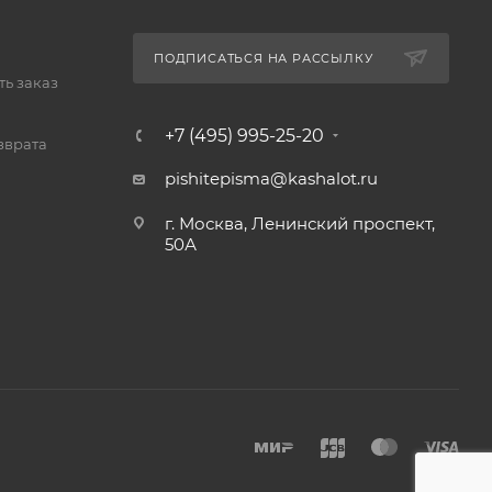
ПОДПИСАТЬСЯ НА РАССЫЛКУ
ь заказ
+7 (495) 995-25-20​
зврата
pishitepisma@kashalot.ru
г. Москва, Ленинский проспект,
50А​