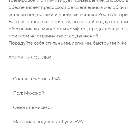
тренировок и оптимизирует приземление, способст
обеспечивает превосходное сцепление, а желобки 
вставки под ногами и двойные вставки Zoom Air пр
Верх выполнен из прочной, но легкой воздухопрони
обеспечивают мягкость и комфорт, предотвращают 
при этом не ограничивает ее движений.
Порадуйте себя стильными, легкими, быстрыми Nike 
ХАРАКТЕРИСТИКИ
Состав: текстиль; EVA
Пол: Мужской
Сезон: демисезон
Материал подошвы обуви: EVA