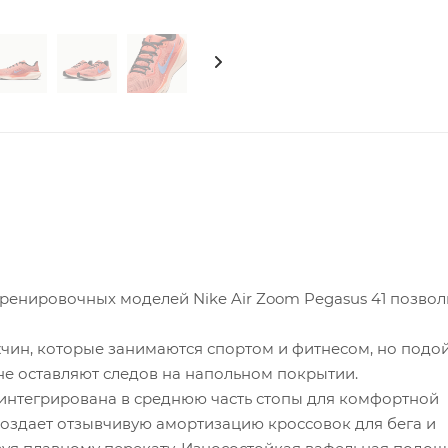
ренировочных моделей Nike Air Zoom Pegasus 41 позвол
ин, которые занимаются спортом и фитнесом, но подой
не оставляют следов на напольном покрытии.
я интегрирована в среднюю часть стопы для комфортной
 создает отзывчивую амортизацию кроссовок для бега и