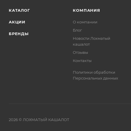
КАТАЛОГ
КОМПАНИЯ
АКЦИИ
О компании
Блог
БРЕНДЫ
Новости Лохматый
кашалот
Отзывы
Контакты
Политики обработки
Персональных данных
2026 © ЛОХМАТЫЙ КАШАЛОТ