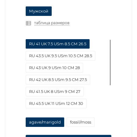
Мужской
таблица размеров
RU 41 UK 7.5 USm 8.5 СМ 26.5
RU 43.5 UK 9.5 USm 10.5 СМ 28.5
RU 43 UK 9 USm 10 СМ 28
RU 42 UK 8.5 USm 9.5 СМ 27.5
RU 41.5 UK 8 USm 9 СМ 27
RU 45.5 UK 11 USm 12 СМ 30
RU 44 UK 10 USm 11 СМ 29
agave/marigold
fossil/moss
RU 40 UK 7 USm 8 СМ 26