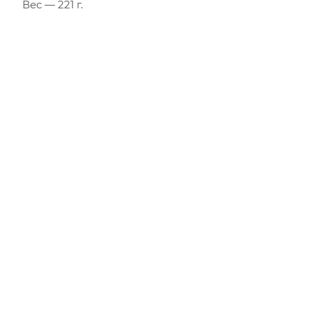
Вес — 221 г.