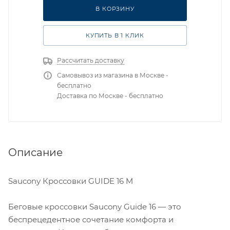
RU 39.5 UK 6.5 USm 7.5 СМ 25.5
В КОРЗИНУ
КУПИТЬ В 1 КЛИК
Рассчитать доставку
Самовывоз из магазина в Москве -
бесплатно
Доставка по Москве - бесплатно
Описание
Saucony Кроссовки GUIDE 16 M
Беговые кроссовки Saucony Guide 16 — это
беспрецедентное сочетание комфорта и