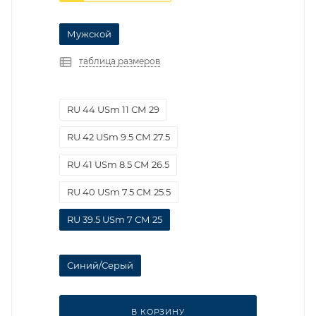
Мужской
таблица размеров
RU 44 USm 11 СМ 29
RU 42 USm 9.5 СМ 27.5
RU 41 USm 8.5 СМ 26.5
RU 40 USm 7.5 СМ 25.5
RU 39.5 USm 7 СМ 25
Синий/Серый
В КОРЗИНУ