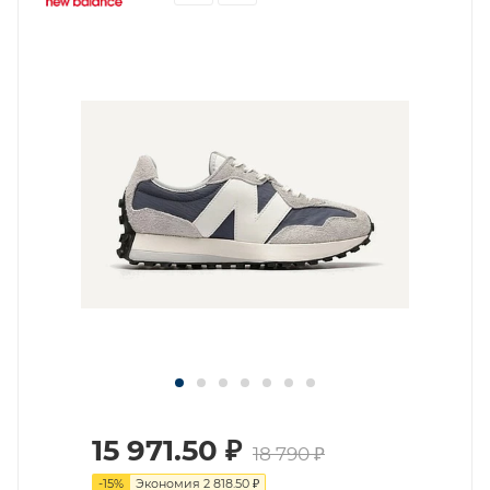
15 971.50
₽
18 790
₽
-
15
%
Экономия
2 818.50
₽