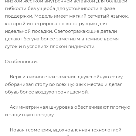
низкой жесткой внутренней вставкой для большей
гибкости без ущерба для устойчивости в фазе
поддержки. Модель имеет мягкий сетчатый язычок,
который интегрирован в конструкцию для
идеальной посадки. Светоотражающие детали
делают бегуна более заметным в темное время
суток и в условиях плохой видимости.
Особенности:
Верх из моносетки заменил двухслойную сетку,
оборачивая стопу во всех нужных местах и ​​делая
обувь более воздухопроницаемой.
Асимметричная шнуровка обеспечивают плотную
и защитную посадку.
Новая геометрия, вдохновленная технологией