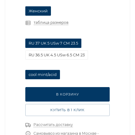
Женский
таблица размеров
RU 37 UK 5 USw 7 СМ 23.5
RU 36.5 UK 4.5 USw 6.5 СМ 23
cool mint/acid
В КОРЗИНУ
КУПИТЬ В 1 КЛИК
Рассчитать доставку
Самовывоз из магазина в Москве -