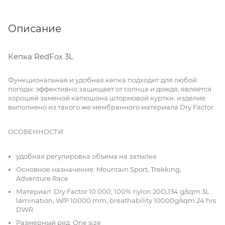
Описание
Кепка RedFox 3L
Функциональная и удобная кепка подходит для любой
погоды: эффективно защищает от солнца и дождя, является
хорошей заменой капюшона штормовой куртки. изделие
выполнено из такого же мембранного материала Dry Factor.
ОСОБЕННОСТИ
удобная регулировка объема на затылке
Основное назначение: Mountain Sport, Trekking,
Adventure Race
Материал: Dry Factor 10 000, 100% nylon 20D,134 g/sqm 3L
lamination, W/P 10000 mm, breathability 10000g/sqm 24 hrs
DWR
Размерный ряд: One size