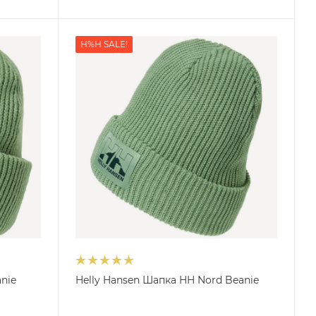
H%H SALE!
nie
Helly Hansen Шапка HH Nord Beanie