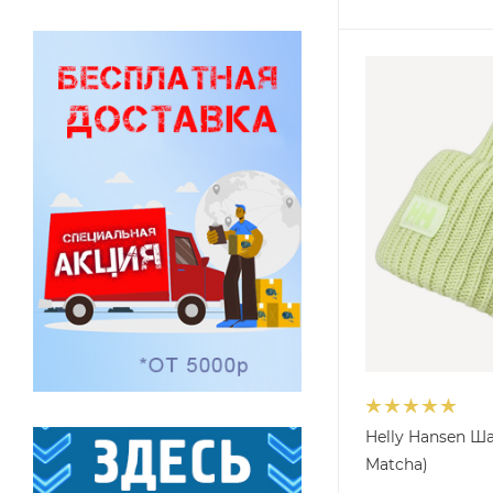
Helly Hansen Ша
Matcha)