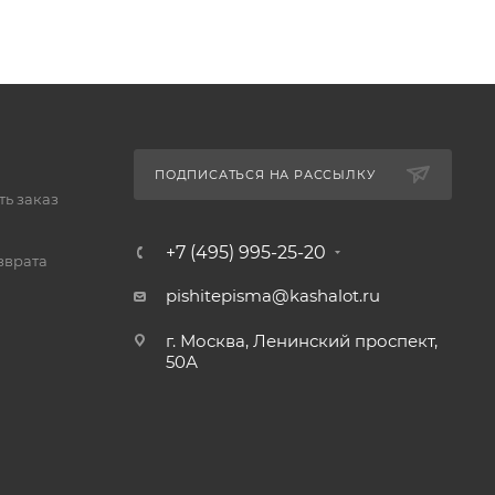
ПОДПИСАТЬСЯ НА РАССЫЛКУ
ь заказ
+7 (495) 995-25-20​
зврата
pishitepisma@kashalot.ru
г. Москва, Ленинский проспект,
50А​