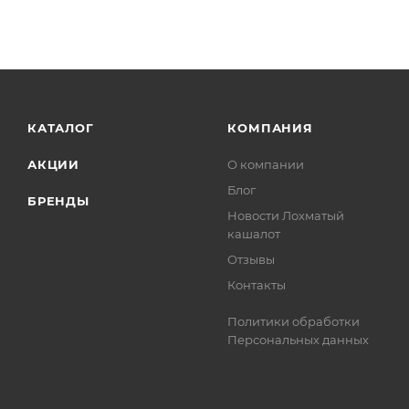
КАТАЛОГ
КОМПАНИЯ
АКЦИИ
О компании
Блог
БРЕНДЫ
Новости Лохматый
кашалот
Отзывы
Контакты
Политики обработки
Персональных данных