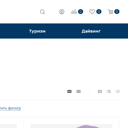
0
0
0
Туризм
Дайвинг
тить фильтр