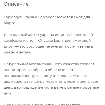
Описание
Laplanger Опушка Laplanger Меховая Енот для
Марго
Изысканный аксессуар для истинных ценителей
комфорта и стиля. Опушка Laplanger «Меховой
Енот» — это воплощение элегантности и тепла в
каждой детали.
Натуральный мех высочайшего качества создает
неповторимый образ и обеспечивает
непревзойденную защиту от холода. Мягкая,
шелковистая текстура меха енота нежно окутывает
шею, даря ощущение уюта даже в самые морозные
дни.
Продуманный дизайн опушки позволяет