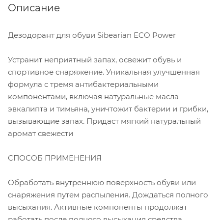
Описание
Дезодорант для обуви Sibearian ECO Power
Устранит неприятный запах, освежит обувь и
спортивное снаряжение. Уникальная улучшенная
формула с тремя антибактериальными
компонентами, включая натуральные масла
эвкалипта и тимьяна, уничтожит бактерии и грибки,
вызывающие запах. Придаст мягкий натуральный
аромат свежести
СПОСОБ ПРИМЕНЕНИЯ
Обработать внутреннюю поверхность обуви или
снаряжения путем распыления. Дождаться полного
высыхания. Активные компоненты продолжат
работать после полного высыхания средства,