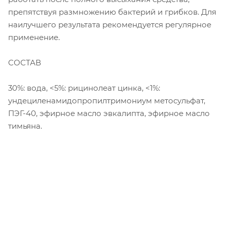
препятствуя размножению бактерий и грибков. Для
наилучшего результата рекомендуется регулярное
применение.
СОСТАВ
30%: вода, <5%: рицинолеат цинка, <1%:
ундециленамидопропилтримониум метосульфат,
ПЭГ-40, эфирное масло эвкалипта, эфирное масло
тимьяна.