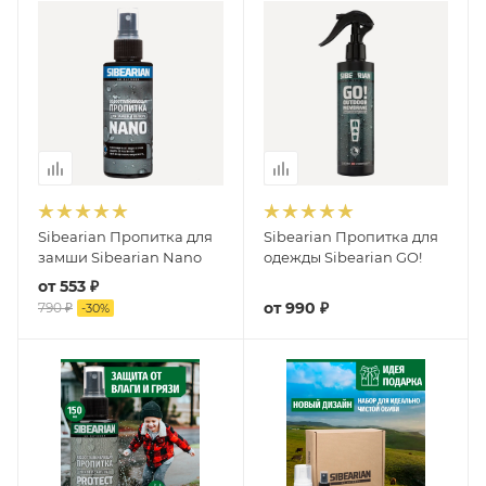
Sibearian Пропитка для
Sibearian Пропитка для
замши Sibearian Nano
одежды Sibearian GO!
от
553 ₽
от
990 ₽
790 ₽
-
30
%