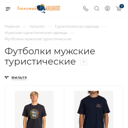
0
—
—
—
Главная
Каталог
Туристическая одежда
—
Мужская туристическая одежда
Футболки мужские туристические
Футболки мужские
туристические
7
ФИЛЬТР