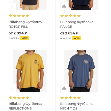
Billabong Футболка
Billabong Футболка
ROTOR FILL
RANGE
от
2 094 ₽
от
2 694 ₽
3 490 ₽
4 490 ₽
-
40
%
-
40
%
Billabong Футболка
Billabong Футболка
REFLECTIONS
HIGH TIDE