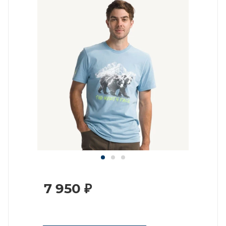
7 950
₽