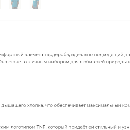
комфортный элемент гардероба, идеально подходящий д
 Она станет отличным выбором для любителей природы 
 дышащего хлопка, что обеспечивает максимальный ко
ким логотипом TNF, который придаёт ей стильный и уз