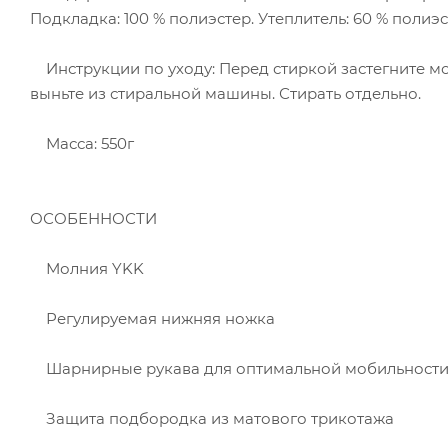
Подкладка: 100 % полиэстер. Утеплитель: 60 % полиэ
Инструкции по уходу: Перед стиркой застегните мо
выньте из стиральной машины. Стирать отдельно.
Масса: 550г
ОСОБЕННОСТИ
Молния YKK
Регулируемая нижняя ножка
Шарнирные рукава для оптимальной мобильности
Защита подбородка из матового трикотажа