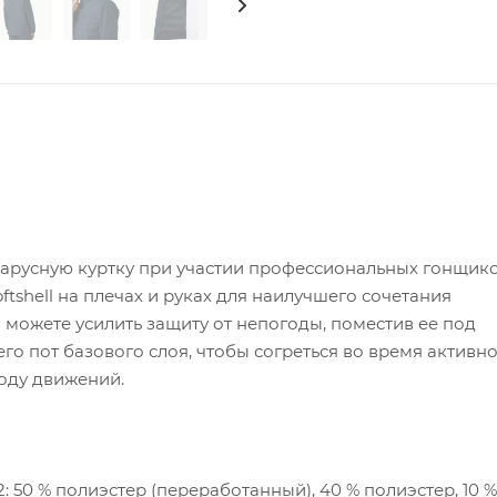
парусную куртку при участии профессиональных гонщико
tshell на плечах и руках для наилучшего сочетания
 можете усилить защиту от непогоды, поместив ее под
 пот базового слоя, чтобы согреться во время активно
оду движений.
 50 % полиэстер (переработанный), 40 % полиэстер, 10 %