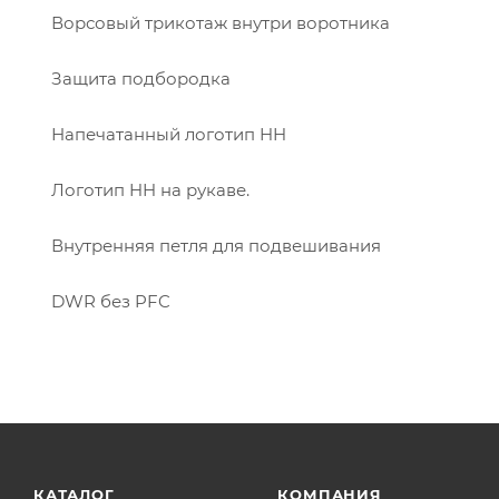
Ворсовый трикотаж внутри воротника
Защита подбородка
Напечатанный логотип HH
Логотип HH на рукаве.
Внутренняя петля для подвешивания
DWR без PFC
КАТАЛОГ
КОМПАНИЯ