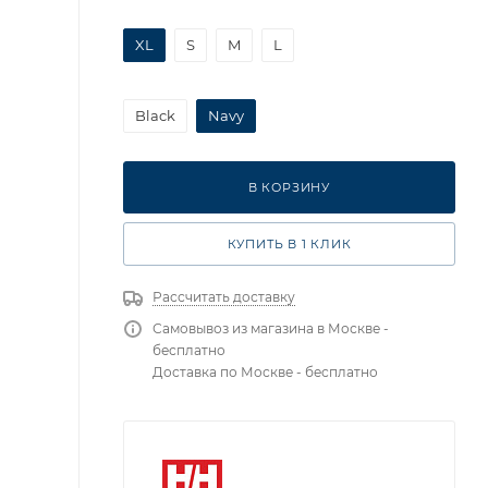
XL
S
M
L
Black
Navy
В КОРЗИНУ
КУПИТЬ В 1 КЛИК
Рассчитать доставку
Самовывоз из магазина в Москве -
бесплатно
Доставка по Москве - бесплатно