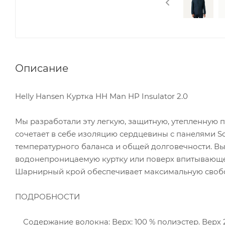
Описание
Helly Hansen Куртка HH Man HP Insulator 2.0
Мы разработали эту легкую, защитную, утепленную 
сочетает в себе изоляцию сердцевины с панелями Sof
температурного баланса и общей долговечности. Вы
водонепроницаемую куртку или поверх впитывающего
Шарнирный крой обеспечивает максимальную своб
ПОДРОБНОСТИ
Содержание волокна: Верх: 100 % полиэстер. Верх 2: