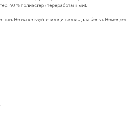
стер, 40 % полиэстер (переработанный).
лнии. Не используйте кондиционер для белья. Немедле
.