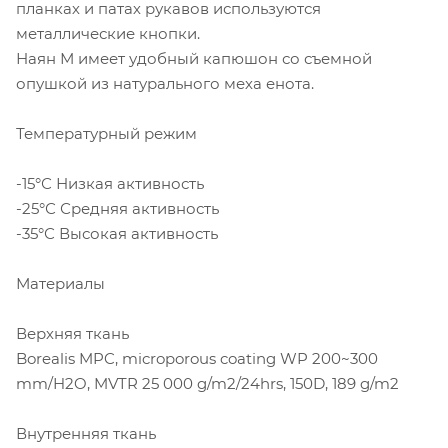
планках и патах рукавов используются
металлические кнопки.
Наян М имеет удобный капюшон со съемной
опушкой из натурального меха енота.
Температурный режим
-15°С Низкая активность
-25°С Средняя активность
-35°С Высокая активность
Материалы
Верхняя ткань
Borealis MPC, microporous coating WP 200~300
mm/H2O, MVTR 25 000 g/m2/24hrs, 150D, 189 g/m2
Внутренняя ткань