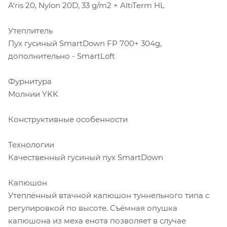
A'ris 20, Nylon 20D, 33 g/m2 + AltiTerm HL
Утеплитель
Пух гусиный SmartDown FP 700+ 304g,
дополнительно - SmartLoft
Фурнитура
Молнии YKK
Конструктивные особенности
Технологии
Качественный гусиный пух SmartDown
Капюшон
Утеплённый втачной капюшон туннельного типа с
регулировкой по высоте. Съёмная опушка
капюшона из меха енота позволяет в случае