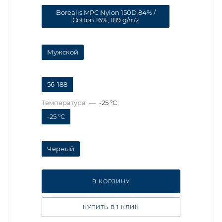
Borealis MPC Nylon 150D 84% /
Cotton 16%, 189 g/m2
Мужской
56-188
Температура
—
-25 °C
-25 °C
Черный
В КОРЗИНУ
КУПИТЬ В 1 КЛИК