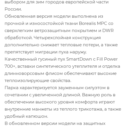
выбором для зим городов европейской части
России.
Обновленная версия модели выполнена из
прочной и износостойкой ткани Borealis MPC со
сверхлегким ветрозащитным покрытием и DWR
обработкой. Четырехслойная конструкция
дополнительно снижает тепловые потери, а также
препятствует миграции пуха наружу.
Качественный гусиный пух SmartDown c Fill Power
700+, вставки синтетического утеплителя и отделка
длинноворсовым флисом обеспечивают высокие
теплоизолирующие свойства.
Парка характеризуется зауженным силуэтом в
сочетании с увеличенной длиной. Важную роль в
обеспечении высокого уровня комфорта играют
внутренние манжеты из теплого трикотажа, а также
удобный капюшон.
В обновленном версии модели на защитных