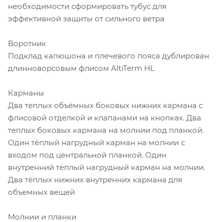
необходимости сформировать тубус для
эффективной защиты от сильного ветра
Воротник
Подклад капюшона и плечевого пояса дублирован
длинноворсовым флисом AltiTerm HL
Карманы
Два теплых объёмных боковых нижних кармана с
флисовой отделкой и клапанами на кнопках. Два
теплых боковых кармана на молнии под планкой.
Один тёплый нагрудный карман на молнии с
входом под центральной планкой. Один
внутренний тёплый нагрудный карман на молнии.
Два тёплых нижних внутренних кармана для
объемных вещей
Молнии и планки