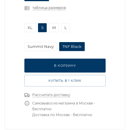
таблица размеров
XL
S
M
L
Summit Navy
TNF Black
В КОРЗИНУ
КУПИТЬ В 1 КЛИК
Рассчитать доставку
Самовывоз из магазина в Москве -
бесплатно
Доставка по Москве - бесплатно