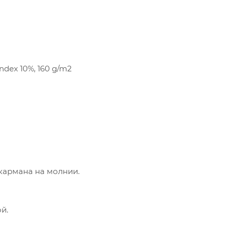
andex 10%, 160 g/m2
кармана на молнии.
й.