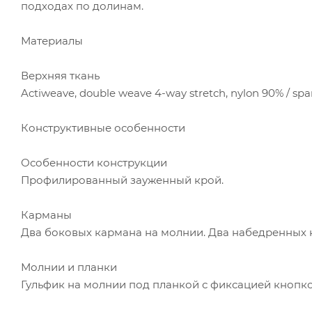
подходах по долинам.
Материалы
Верхняя ткань
Actiweave, double weave 4-way stretch, nylon 90% / sp
Конструктивные особенности
Особенности конструкции
Профилированный зауженный крой.
Карманы
Два боковых кармана на молнии. Два набедренных 
Молнии и планки
Гульфик на молнии под планкой с фиксацией кнопко