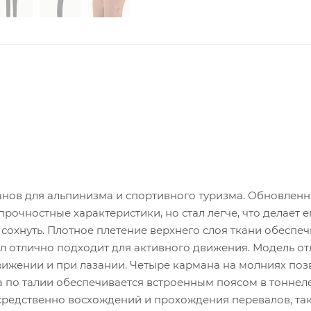
нов для альпинизма и спортивного туризма. Обновлен
очностные характеристики, но стал легче, что делает е
сохнуть. Плотное плетение верхнего слоя ткани обеспеч
л отлично подходит для активного движения. Модель о
вижении и при лазании. Четыре кармана на молниях по
 по талии обеспечивается встроенным поясом в тоннел
осредственно восхождений и прохождения перевалов, так