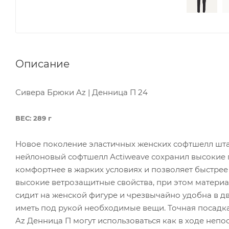
Описание
Сивера Брюки Az | Денница П 24
ВЕС: 289 г
Новое поколение эластичных женских софтшелл шта
нейлоновый софтшелл Actiweave сохранил высокие пр
комфортнее в жарких условиях и позволяет быстрее 
высокие ветрозащитные свойства, при этом материа
сидит на женской фигуре и чрезвычайно удобна в д
иметь под рукой необходимые вещи. Точная посадка
Az Денница П могут использоваться как в ходе неп