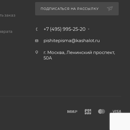
ПОДПИСАТЬСЯ НА РАССЫЛКУ
ь заказ
+7 (495) 995-25-20​
зврата
pishitepisma@kashalot.ru
г. Москва, Ленинский проспект,
50А​