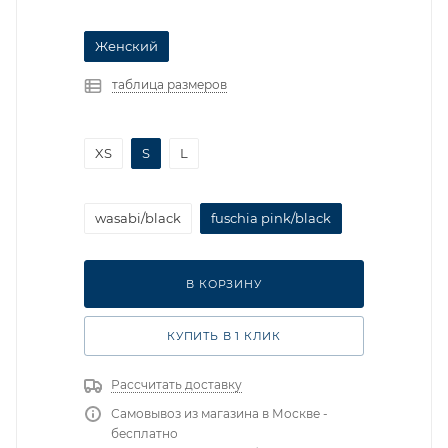
Женский
таблица размеров
XS
S
L
wasabi/black
fuschia pink/black
В КОРЗИНУ
КУПИТЬ В 1 КЛИК
Рассчитать доставку
Самовывоз из магазина в Москве -
бесплатно