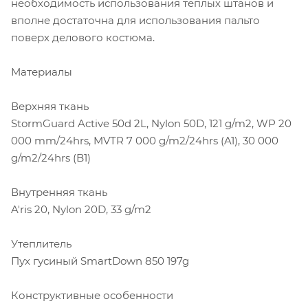
необходимость использования теплых штанов и
вполне достаточна для использования пальто
поверх делового костюма.
Материалы
Верхняя ткань
StormGuard Active 50d 2L, Nylon 50D, 121 g/m2, WP 20
000 mm/24hrs, MVTR 7 000 g/m2/24hrs (A1), 30 000
g/m2/24hrs (B1)
Внутренняя ткань
A'ris 20, Nylon 20D, 33 g/m2
Утеплитель
Пух гусиный SmartDown 850 197g
Конструктивные особенности