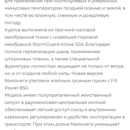
для применения при околонулевых и умеренных
минусовых температурах поздней осенью и зимой, в
том числе во влажную, снежную и дождливую
погоду.
Куртка выполнена из прочной матовой
мембранной ткани с новейшей поровой
мембраной StormGuard Active 50d. Благодаря
полной герметизации швов, применению
штормовых планок, а также специальной
фурнитуры полностью защищает не только от ветра,
но и от осадков любой силы. Новая версия
Милонеги утеплена элитным гусиным пухом с Fill
Power 850.
Модель имеет полуприталенный женственный
силуэт, а двухзамковая центральная молния
обеспечивает лёгкий доступ снизу к внутренним
карманам, регулировкам и удобство эксплуатации в
транспорте. При этом длина Милонеги уменьшает