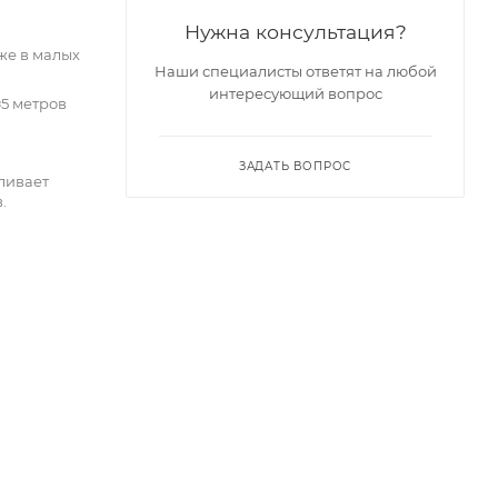
Нужна консультация?
же в малых
Наши специалисты ответят на любой
интересующий вопрос
≈5 метров
ЗАДАТЬ ВОПРОС
ливает
.