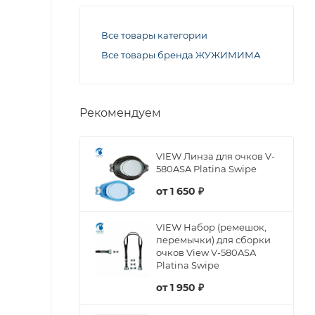
Все товары категории
Все товары бренда ЖУЖИМИМА
Рекомендуем
VIEW Линза для очков V-
580ASA Platina Swipe
от
1 650 ₽
VIEW Набор (ремешок,
перемычки) для сборки
очков View V-580ASA
Platina Swipe
от
1 950 ₽