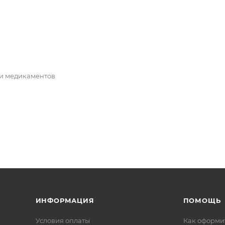
 и медикаментов
ИНФОРМАЦИЯ
ПОМОЩЬ
Условия оплаты
Как оформит