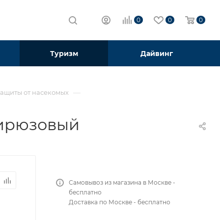
0
0
0
Туризм
Дайвинг
—
защиты от насекомых
ирюзовый
Самовывоз из магазина в Москве -
бесплатно
Доставка по Москве - бесплатно