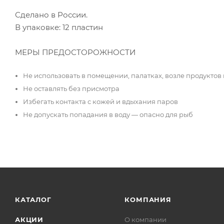
Сделано в России.
В упаковке: 12 пластин
МЕРЫ ПРЕДОСТОРОЖНОСТИ
Не использовать в помещении, палатках, возле продуктов
Не оставлять без присмотра
Избегать контакта с кожей и вдыхания паров
Не допускать попадания в воду — опасно для рыб
КАТАЛОГ
КОМПАНИЯ
АКЦИИ
О компании