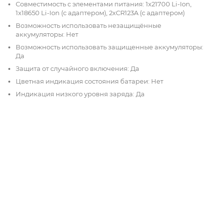
Совместимость с элементами питания: 1х21700 Li-Ion,
1x18650 Li-Ion (с адаптером), 2хCR123A (с адаптером)
Возможность использовать незащищённые
аккумуляторы: Нет
Возможность использовать защищенные аккумуляторы:
Да
Защита от случайного включения: Да
Цветная индикация состояния батареи: Нет
Индикация низкого уровня заряда: Да