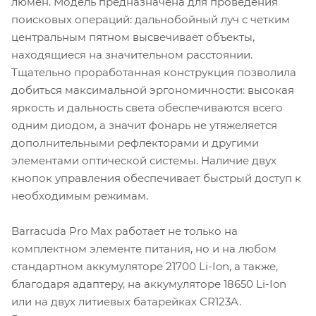
люмен. Модель предназначена для проведения
поисковых операций: дальнобойный луч с четким
центральным пятном высвечивает объекты,
находящиеся на значительном расстоянии.
Тщательно проработанная конструкция позволила
добиться максимальной эргономичности: высокая
яркость и дальность света обеспечиваются всего
одним диодом, а значит фонарь не утяжеляется
дополнительными рефлекторами и другими
элементами оптической системы. Наличие двух
кнопок управления обеспечивает быстрый доступ к
необходимым режимам.
Barracuda Pro Max работает не только на
комплектном элементе питания, но и на любом
стандартном аккумуляторе 21700 Li-Ion, а также,
благодаря адаптеру, на аккумуляторе 18650 Li-Ion
или на двух литиевых батарейках CR123A.