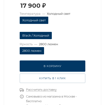
17 900
₽
Температура
—
Холодный свет
Холодный свет
Black / Холодный
Яркость
—
2800 люмен
2800 люмен
В КОРЗИНУ
КУПИТЬ В 1 КЛИК
Рассчитать доставку
Самовывоз из магазина в Москве -
бесплатно