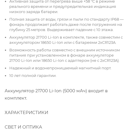
Активная защита от перегрева выше +58 °C в режиме
реального времени и предупредительная индикация
низкого заряда батареи.
Полная защита от воды, грязи и пыли по стандарту IP68 —
фонарь продолжает работать даже после погружения на
глубину 25 метров. Выдерживает падение с 10 этажа.
Аккумулятор 21700 Li-Ion в комплекте, также совместим с
аккумулятором 18650 Li-Ion или с батареями 2xCR123A.
Возможность работы совместно с внешним источником
питания при установленном в фонаре аккумуляторе
21700 Li-Ion или 18650 Li-Ion с адаптером (не с 2хCR123A).
Надежный и водонепроницаемый магнитный порт.
10 лет полной гарантии.
Аккумулятор 21700 Li-Ion (5000 мАч) входит в
комплект.
ХАРАКТЕРИСТИКИ
СВЕТ И ОПТИКА