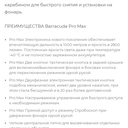
карабином для быстрого снятия и установки на
фонарь.
ПРЕИМУЩЕСТВА Barracuda Pro Max
Pro Max Электроника нового поколения обеспечивает
впечатляющую дальность в 1000 метров и яркость в 2800
люмен. Постоянная яркость света даже при температуре
-40 °C и не полностью заряженном аккумуляторе.
Pro Max Две кнопки: тактическая кнопка в задней крышке
для включения/выключения фонаря и боковая кнопка
для переключения режимов одной рукой.
Pro Max Двухфазная электронная тактическая кнопка
подобна механической, имеет два уровня нажатия, при
этом стала бесшумной и в 20 раз более долговечной.
Pro Max Настраиваемое управление для быстрого доступа
к необходимым режимам.
Pro Max Прямой доступ к режиму Стробоскоп при
удержании фонаря одной рукой.
Четкое центральное пятно для высвечивания отдельных
удаленных объектов.