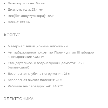
Диаметр головы: 64 мм
Диаметр тела: 25.4 мм
Вес(без аккумулятора): 255 г
Длина: 180 мм
КОРПУС
Материал: Авиационный алюминий
Антиабразивное покрытие: Премиум тип III твёрдое
анодирование 400HV
Стандарт пыле- и водонепроницаемости: IP68
(наивысший)
Безопасная глубина погружения: 25 м
Безопасная высота падения: 25 м
Рабочие температуры: -40..+40 °C
ЭЛЕКТРОНИКА