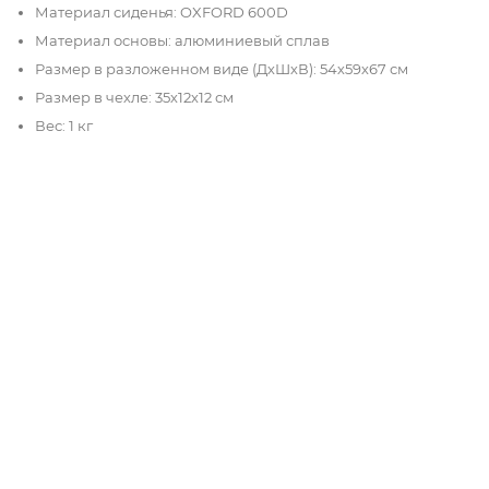
Материал сиденья: OXFORD 600D
Материал основы: алюминиевый сплав
Размер в разложенном виде (ДхШхВ): 54х59х67 см
Размер в чехле: 35х12х12 см
Вес: 1 кг