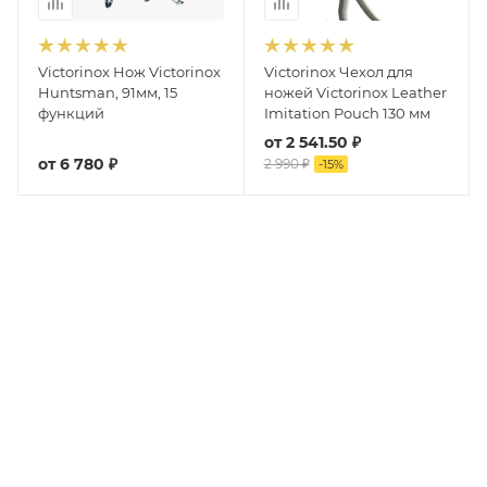
Victorinox Нож Victorinox
Victorinox Чехол для
Huntsman, 91мм, 15
ножей Victorinox Leather
функций
Imitation Pouch 130 мм
от
2 541.50 ₽
от
6 780 ₽
2 990 ₽
-
15
%