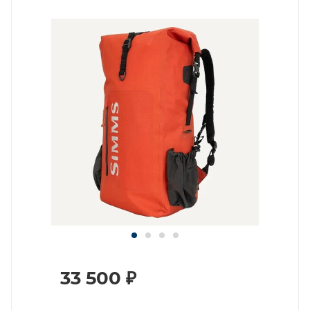
33 500
₽