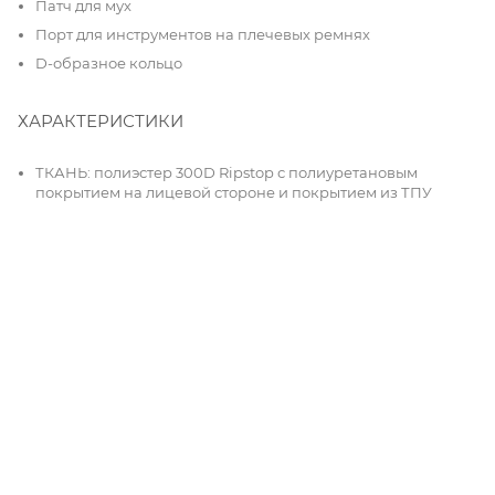
Патч для мух
Порт для инструментов на плечевых ремнях
D-образное кольцо
ХАРАКТЕРИСТИКИ
ТКАНЬ: полиэстер 300D Ripstop с полиуретановым
покрытием на лицевой стороне и покрытием из ТПУ