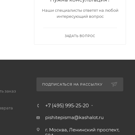
Наши специалисты ответят на любой
интересующий вопрос
ЗАДАТЬ ВОПРОС
ПОДПИСАТЬСЯ НА РАССЫЛКУ
ь заказ
+7 (495) 995-25-20​
зврата
pishitepisma@kashalot.ru
г. Москва, Ленинский проспект,