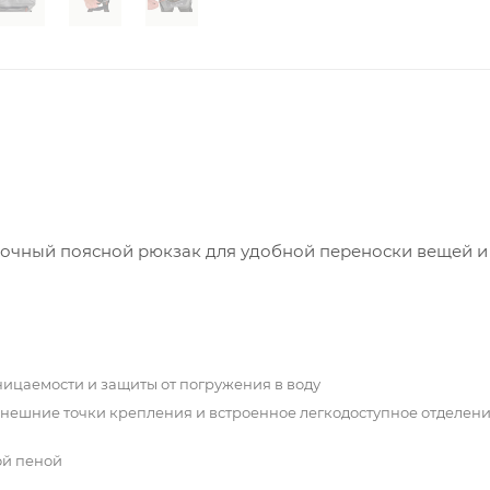
очный поясной рюкзак для удобной переноски вещей и
ицаемости и защиты от погружения в воду
внешние точки крепления и встроенное легкодоступное отделени
ой пеной