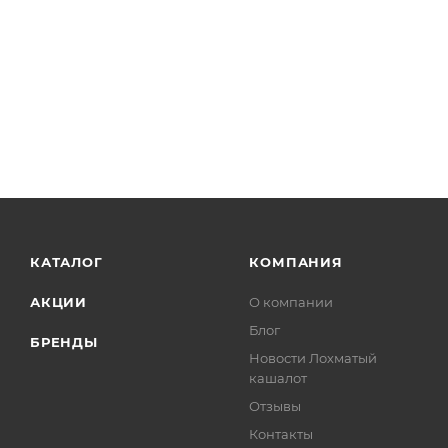
КАТАЛОГ
КОМПАНИЯ
АКЦИИ
О компании
Блог
БРЕНДЫ
Новости Лохматый
кашалот
Отзывы
Контакты