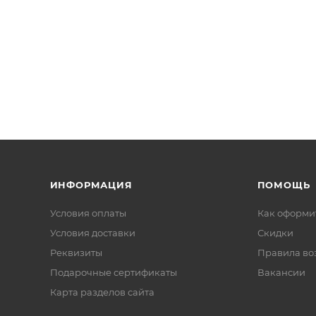
ИНФОРМАЦИЯ
ПОМОЩЬ
Условия оплаты
Как оформит
Условия доставки
Скидки
Реквизиты
Правила во
Подарочные сертификаты
Вакансии
Карта разделов сайта