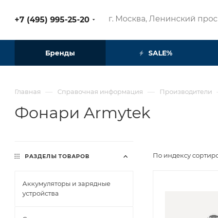
г. Москва, Ленинский просп
+7 (495) 995-25-20​
Бренды
SALE%
—
—
Главная
Справочная информация
Производители
Фонари Armytek
По индексу сортир
РАЗДЕЛЫ ТОВАРОВ
Аккумуляторы и зарядные
устройства