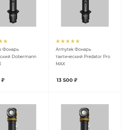
k Фонарь
Armytek Фонарь
еский Dobermann
тактический Predator Pro
X
MAX
₽
13 500
₽