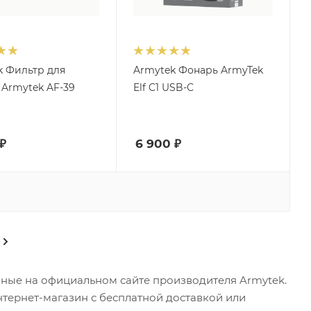
k Фильтр для
Armytek Фонарь ArmyTek
 Armytek AF-39
Elf C1 USB-C
₽
6 900
₽
нные на официальном сайте производителя Armytek.
нтернет-магазин с бесплатной доставкой или