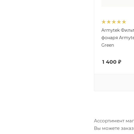
Armytek Филь
фонаря Armyte
Green
1 400
₽
Ассортимент маг
Вы можете заказ