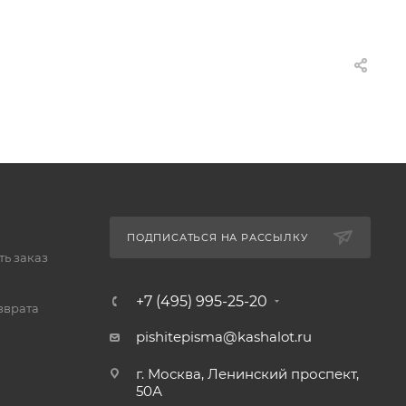
ПОДПИСАТЬСЯ НА РАССЫЛКУ
ь заказ
+7 (495) 995-25-20​
зврата
pishitepisma@kashalot.ru
г. Москва, Ленинский проспект,
50А​