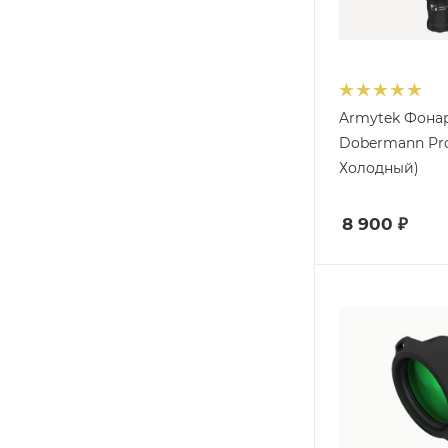
Armytek Фона
Dobermann Pro 
Холодный)
8 900
₽