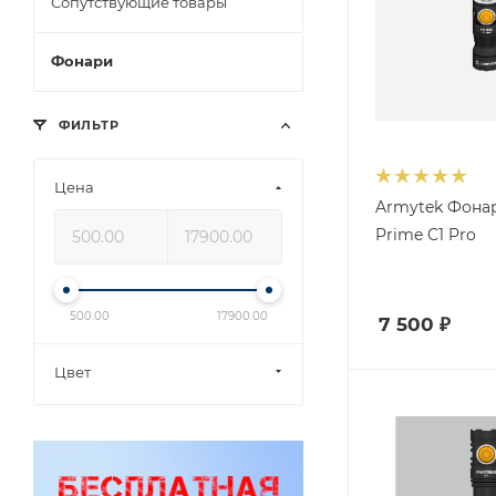
Сопутствующие товары
Фонари
ФИЛЬТР
Цена
Armytek Фона
Prime C1 Pro
500.00
17900.00
7 500
₽
Цвет