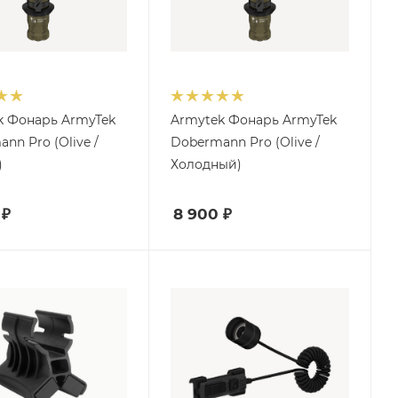
k Фонарь ArmyTek
Armytek Фонарь ArmyTek
nn Pro (Olive /
Dobermann Pro (Olive /
)
Холодный)
₽
8 900
₽