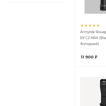
Armytek Фона
Elf C2 MAX (Bla
Холодный)
11 900
₽