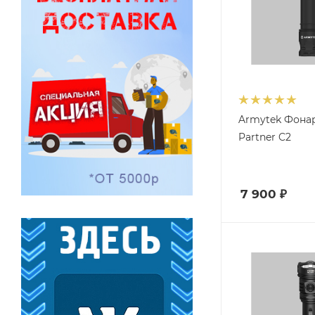
Armytek Фона
Partner C2
7 900
₽