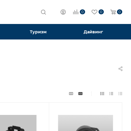
0
0
0
Туризм
Дайвинг