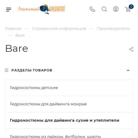
0
—
—
Главная
Справочная информация
Производители
—
Bare
Bare
РАЗДЕЛЫ ТОВАРОВ
Гидрокостюмы детские
Гидрокостюмы для дайвинга мокрые
Гидрокостюмы для дайвинга сухие и утеплители
Гидрокостюмы из лайкры, футболки, шорты