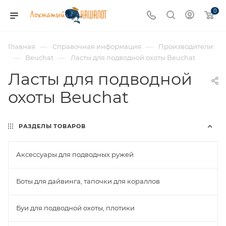
0
—
—
Главная
Справочная информация
Производители
—
—
Beuchat
Ласты для подводной охоты Beuchat
Ласты для подводной
охоты Beuchat
РАЗДЕЛЫ ТОВАРОВ
Аксессуары для подводных ружей
Боты для дайвинга, тапочки для кораллов
Буи для подводной охоты, плотики