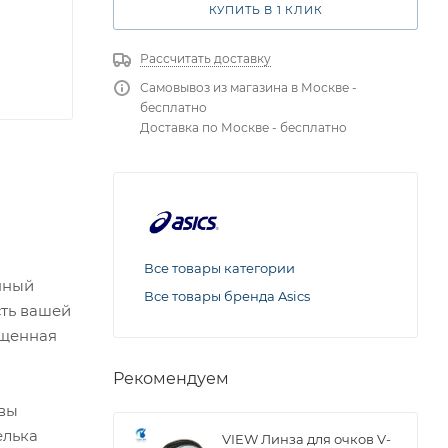
КУПИТЬ В 1 КЛИК
Рассчитать доставку
Самовывоз из магазина в Москве -
бесплатно
Доставка по Москве - бесплатно
Все товары категории
енный
Все товары бренда Asics
сть вашей
лщенная
Рекомендуем
вы
елька
VIEW Линза для очков V-