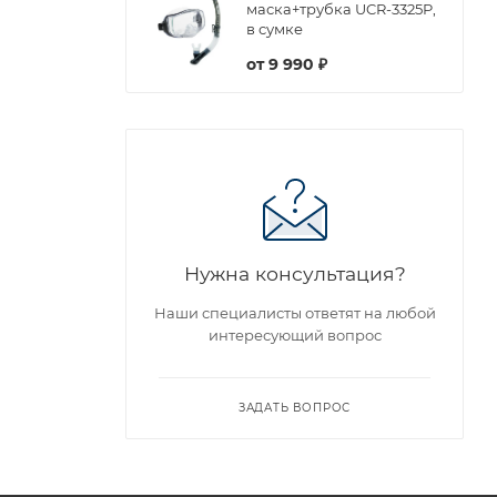
маска+трубка UCR-3325P,
в сумке
от
9 990 ₽
Нужна консультация?
Наши специалисты ответят на любой
интересующий вопрос
ЗАДАТЬ ВОПРОС