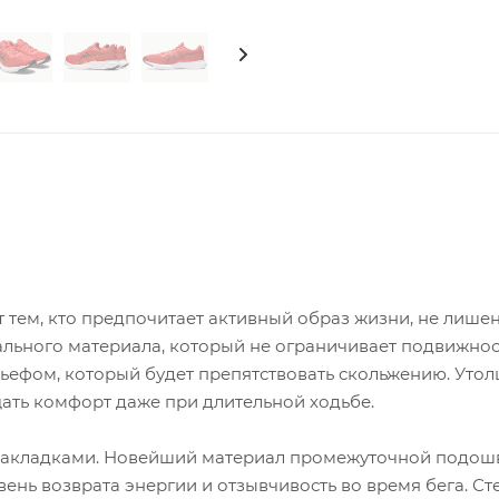
ет тем, кто предпочитает активный образ жизни, не лиш
льного материала, который не ограничивает подвижно
ьефом, который будет препятствовать скольжению. Уто
щать комфорт даже при длительной ходьбе.
 накладками. Новейший материал промежуточной подош
ь возврата энергии и отзывчивость во время бега. Ст