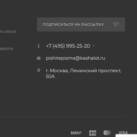
ПОДПИСАТЬСЯ НА РАССЫЛКУ
ь заказ
+7 (495) 995-25-20​
зврата
pishitepisma@kashalot.ru
г. Москва, Ленинский проспект,
50А​