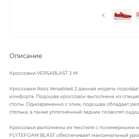
Описание
Кроссовки VERSABLAST 2 M
Кроссовки Asics Versablast 2 данная модель подойд
комфорта. Подошва кроссовок выполнена из специа
стопы. Одновременно с этим, подошва обладает рел
стелька, а также уплотненный задник позволят ощу
Кроссовки выполнены из текстиля с полимерными
FLYTEFOAM BLAST обеспечивает максимальный уровен