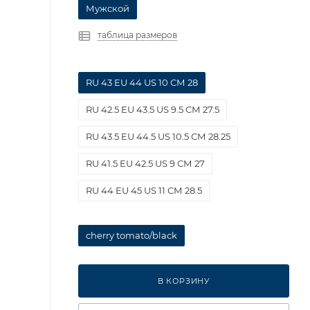
Мужской
таблица размеров
RU 43 EU 44 US 10 СМ 28
RU 42.5 EU 43.5 US 9.5 СМ 27.5
RU 43.5 EU 44.5 US 10.5 СМ 28.25
RU 41.5 EU 42.5 US 9 СМ 27
RU 44 EU 45 US 11 СМ 28.5
cherry tomato/black
В КОРЗИНУ