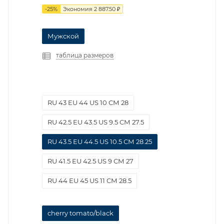
-
25
%
Экономия
2 887.50
₽
Мужской
таблица размеров
RU 43 EU 44 US 10 СМ 28
RU 42.5 EU 43.5 US 9.5 СМ 27.5
RU 43.5 EU 44.5 US 10.5 СМ 28.25
RU 41.5 EU 42.5 US 9 СМ 27
RU 44 EU 45 US 11 СМ 28.5
cherry tomato/black