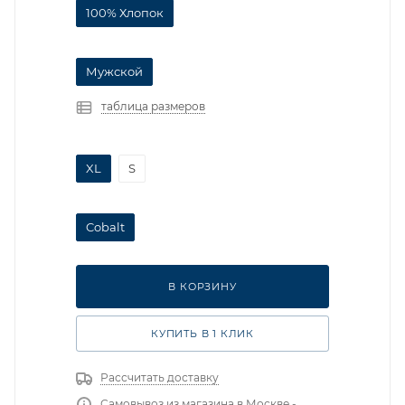
100% Хлопок
Мужской
таблица размеров
XL
S
Cobalt
В КОРЗИНУ
КУПИТЬ В 1 КЛИК
Рассчитать доставку
Самовывоз из магазина в Москве -