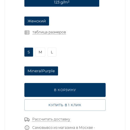
123 g/m²
Женский
таблица размеров
S
M
L
MineralPurple
В КОРЗИНУ
КУПИТЬ В 1 КЛИК
Рассчитать доставку
Самовывоз из магазина в Москве -