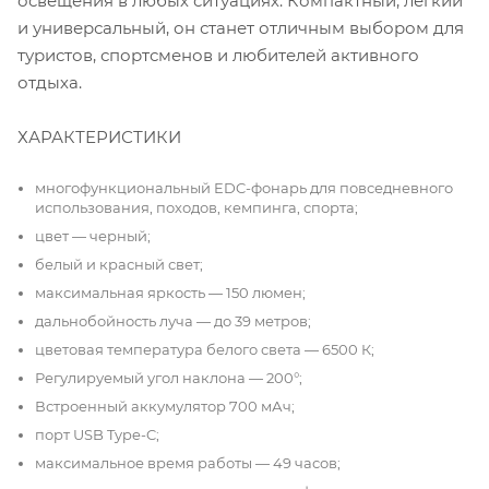
освещения в любых ситуациях. Компактный, легкий
и универсальный, он станет отличным выбором для
туристов, спортсменов и любителей активного
отдыха.
ХАРАКТЕРИСТИКИ
многофункциональный EDC-фонарь для повседневного
использования, походов, кемпинга, спорта;
цвет — черный;
белый и красный свет;
максимальная яркость — 150 люмен;
дальнобойность луча — до 39 метров;
цветовая температура белого света — 6500 К;
Регулируемый угол наклона — 200°;
Встроенный аккумулятор 700 мАч;
порт USB Type-C;
максимальное время работы — 49 часов;