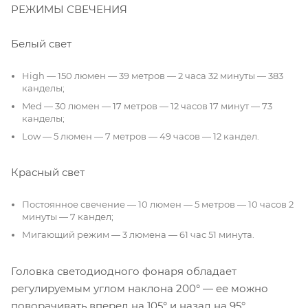
РЕЖИМЫ СВЕЧЕНИЯ
Белый свет
High — 150 люмен — 39 метров — 2 часа 32 минуты — 383
канделы;
Med — 30 люмен — 17 метров — 12 часов 17 минут — 73
канделы;
Low — 5 люмен — 7 метров — 49 часов — 12 кандел.
Красный свет
Постоянное свечение — 10 люмен — 5 метров — 10 часов 2
минуты — 7 кандел;
Мигающий режим — 3 люмена — 61 час 51 минута.
Головка светодиодного фонаря обладает
регулируемым углом наклона 200° — ее можно
поворачивать вперед на 105° и назад на 95°.