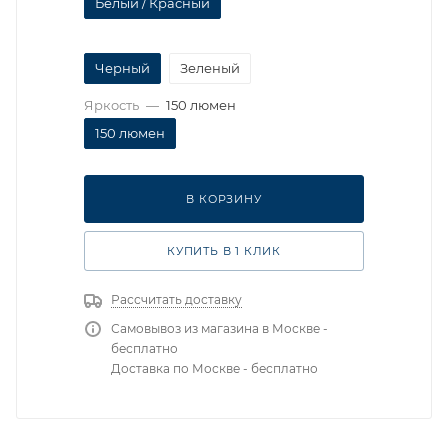
Белый / Красный
Черный
Зеленый
Яркость
—
150 люмен
150 люмен
В КОРЗИНУ
КУПИТЬ В 1 КЛИК
Рассчитать доставку
Самовывоз из магазина в Москве -
бесплатно
Доставка по Москве - бесплатно