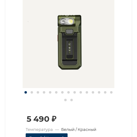
5 490
₽
Температура
—
Белый / Красный