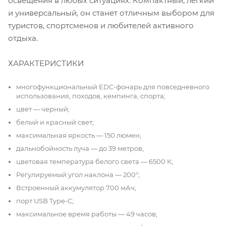
освещения в любых ситуациях. Компактный, легкий
и универсальный, он станет отличным выбором для
туристов, спортсменов и любителей активного
отдыха.
ХАРАКТЕРИСТИКИ
многофункциональный EDC-фонарь для повседневного
использования, походов, кемпинга, спорта;
цвет — черный;
белый и красный свет;
максимальная яркость — 150 люмен;
дальнобойность луча — до 39 метров;
цветовая температура белого света — 6500 К;
Регулируемый угол наклона — 200°;
Встроенный аккумулятор 700 мАч;
порт USB Type-C;
максимальное время работы — 49 часов;