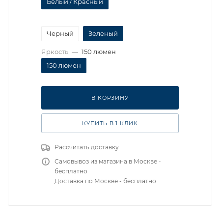
Белый / Красный
Черный
Зеленый
Яркость
—
150 люмен
150 люмен
В КОРЗИНУ
КУПИТЬ В 1 КЛИК
Рассчитать доставку
Самовывоз из магазина в Москве -
бесплатно
Доставка по Москве - бесплатно