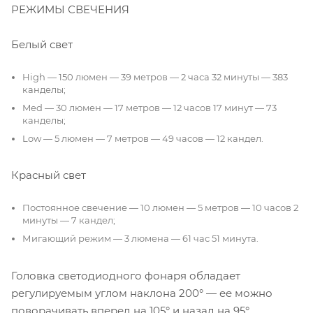
РЕЖИМЫ СВЕЧЕНИЯ
Белый свет
High — 150 люмен — 39 метров — 2 часа 32 минуты — 383
канделы;
Med — 30 люмен — 17 метров — 12 часов 17 минут — 73
канделы;
Low — 5 люмен — 7 метров — 49 часов — 12 кандел.
Красный свет
Постоянное свечение — 10 люмен — 5 метров — 10 часов 2
минуты — 7 кандел;
Мигающий режим — 3 люмена — 61 час 51 минута.
Головка светодиодного фонаря обладает
регулируемым углом наклона 200° — ее можно
поворачивать вперед на 105° и назад на 95°.